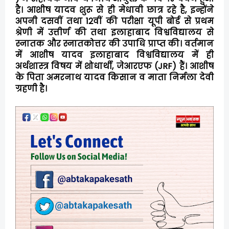
है। आशीष यादव शुरू से ही मेधावी छात्र रहे है, इन्होंने
अपनी दसवीं तथा 12वीं की परीक्षा यूपी बोर्ड से प्रथम
श्रेणी में उत्तीर्ण की तथा इलाहाबाद विश्वविद्यालय से
स्नातक और स्नातकोत्तर की उपाधि प्राप्त की। वर्तमान
में आशीष यादव इलाहाबाद विश्वविद्यालय में ही
अर्थशास्त्र विषय में शोधार्थी, जेआरएफ (JRF) हैं। आशीष
के पिता अमरनाथ यादव किसान व माता निर्मला देवी
ग्रहणी है।