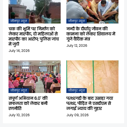
जौनपुर न्यूज़
जौनपुर न्यूज़
चक की भूमि पर निर्माण को
नन्दी के दीर्घायु जीवन की
लेकर मारपीट, दो महिलाओं से
कामना को लेकर शिवालय में
मारपीट का आरोप; पुलिस जांच
गूंजे वैदिक मंत्र
में जुटी
July 12, 2026
July 14, 2026
जौनपुर न्यूज़
जौनपुर न्यूज़
संपूर्ण अभियान 6.0' की
पत्थरगद्दी के बाद उखाड़ा गया
सफलता को लेकर बनी
पत्थर, पीड़ित ने एसडीएम से
रणनीति
लगाई न्याय की गुहार
July 10, 2026
July 09, 2026