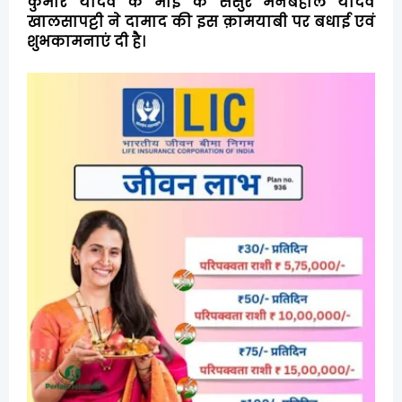
कुमार यादव के भाई के ससुर मनबहाल यादव
खालसापट्टी ने दामाद की इस क़ामयाबी पर बधाई एवं
शुभकामनाएं दी है।