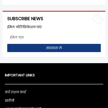
SUBSCRIBE NEWS
ईमेल नोटिफ़िकेशन पाएं
IMPORTANT LINKS
सर्च राशन कार्ड
खतौनी