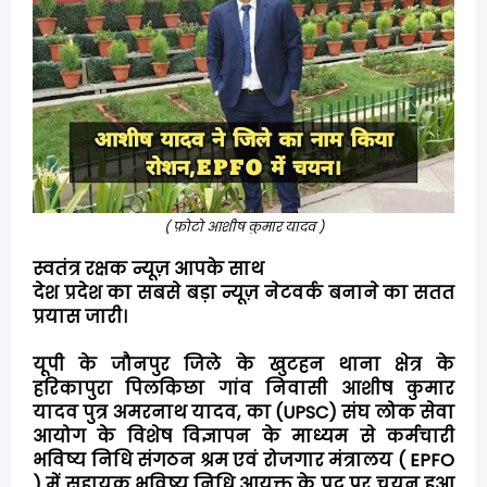
( फ़ोटो आशीष कुमार यादव )
स्वतंत्र रक्षक न्यूज़ आपके साथ
देश प्रदेश का सबसे बड़ा न्यूज़ नेटवर्क बनाने का सतत
प्रयास जारी।
यूपी के जौनपुर जिले के खुटहन थाना क्षेत्र के
हरिकापुरा पिलकिछा गांव निवासी आशीष कुमार
यादव पुत्र अमरनाथ यादव, का (UPSC) संघ लोक सेवा
आयोग के विशेष विज्ञापन के माध्यम से कर्मचारी
भविष्य निधि संगठन श्रम एवं रोजगार मंत्रालय ( EPFO
) में सहायक भविष्य निधि आयुक्त के पद पर चयन हुआ