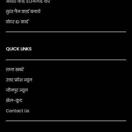
आधार कार्ड डाउनलोड करें
तुरंत पैन कार्ड बनायें
वोटर ID कार्ड
QUICK LINKS
ताजा खबरें
उत्तर प्रदेश न्यूज़
जौनपुर न्यूज़
खेल-कूद
Contact Us