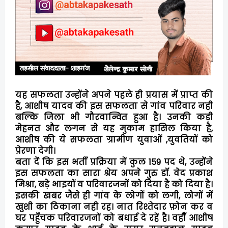
यह सफलता उन्होंने अपने पहले ही प्रयास में प्राप्त की
है, आशीष यादव की इस सफलता से गांव परिवार नही
बल्कि जिला भी गौरवान्वित हुआ है। उनकी कड़ी
मेहनत और लगन से यह मुकाम हासिल किया है,
आशीष की ये सफलता ग्रामीण युवाओं ,युवतियों को
प्रेरणा देगी।
बता दें कि इस भर्ती प्रक्रिया में कुल 159 पद थे, उन्होंने
इस सफलता का सारा श्रेय अपने गुरु डॉ. वेद प्रकाश
मिश्रा, बड़े भाइयों व परिवारजनों को दिया है को दिया है।
इसकी खबर जैसे ही गांव के लोगों को लगी, लोगों में
खुशी का ठिकाना नही रह। नात रिश्तेदार फ़ोन कर व
घर पहुँचक परिवारजनों को बधाई दे रहें है। वहीँ आशीष